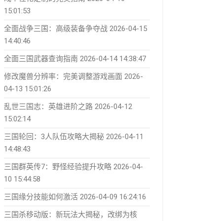
15:01:53
全面战争三国：高级装备争夺战
2026-04-15
14:40:46
全面三国武器查询指南
2026-04-14 14:38:47
修改魔兽分辨率：完美调整游戏画面
2026-
04-13 15:01:26
乱世三国志：英雄进阶之路
2026-04-12
15:02:14
三国轮回：3人队伍攻略大揭秘
2026-04-11
14:48:43
三国群英传7：野怪经验提升攻略
2026-04-
10 15:44:58
三国缘分技能如何激活
2026-04-09 16:24:16
三国杀移动版：新玩法大揭秘，改绑为核