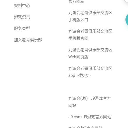
官方网站
案例中心
九游会老哥俱乐部交流区
游戏资讯
手机版入口
服务类型
九游会老哥俱乐部交流区
手机版官网
加入老哥俱乐部
九游会老哥俱乐部交流区
Web网页版
九游会老哥俱乐部交流区
app下载地址
九游会(J9) | J9游戏官方
网站
J9.com|J9游戏官方网站