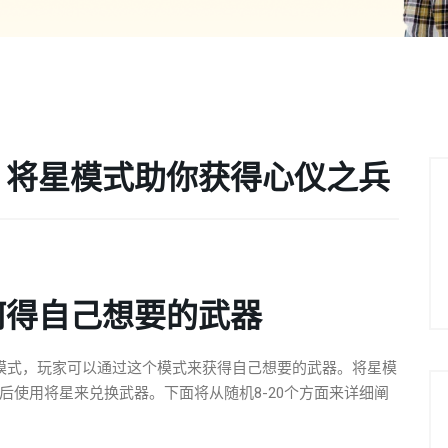
，将星模式助你获得心仪之兵
何得自己想要的武器
模式，玩家可以通过这个模式来获得自己想要的武器。将星模
后使用将星来兑换武器。下面将从随机8-20个方面来详细阐