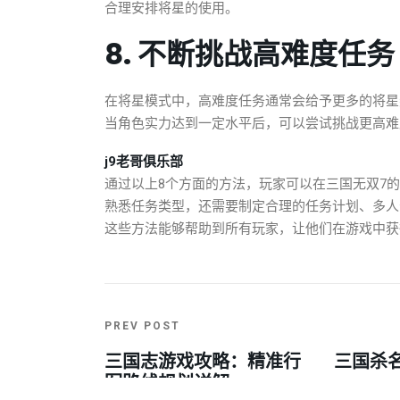
合理安排将星的使用。
8. 不断挑战高难度任务
在将星模式中，高难度任务通常会给予更多的将星
当角色实力达到一定水平后，可以尝试挑战更高难
j9老哥俱乐部
通过以上8个方面的方法，玩家可以在三国无双7
熟悉任务类型，还需要制定合理的任务计划、多人
这些方法能够帮助到所有玩家，让他们在游戏中获
PREV POST
三国志游戏攻略：精准行
三国杀
军路线规划详解