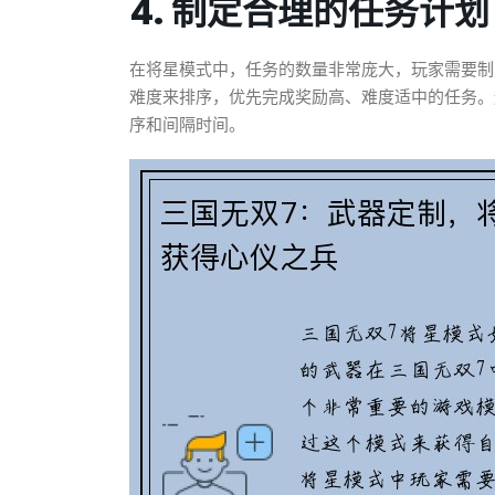
4. 制定合理的任务计划
在将星模式中，任务的数量非常庞大，玩家需要制
难度来排序，优先完成奖励高、难度适中的任务。
序和间隔时间。