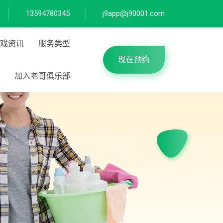
13594780345
j9app@j90001.com
戏资讯
服务类型
现在预约
加入老哥俱乐部